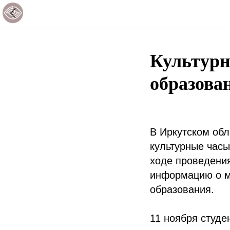
Культурн
образова
В Иркутском об
культурные часы
ходе проведения
информацию о м
образования.
11 ноября студе