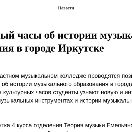
Новости
ый часы об истории музык
ния в городе Иркутске
ластном музыкальном колледже проводятся по
 об истории музыкального образования в городе
 культурных часов студенты узнают новую и и
узыкальных инструментах и истории музыкальн
нтка 4 курса отделения Теория музыки Емельян