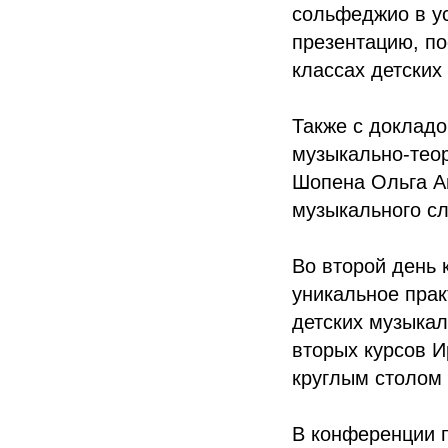
сольфеджио в ус
презентацию, п
классах детских
Также с доклад
музыкально-теор
Шопена Ольга А
музыкального сл
Во второй день
уникальное прак
детских музыкал
вторых курсов 
круглым столом
В конференции 