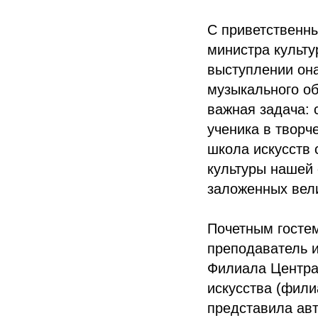
С приветственн
министра культу
выступлении она
музыкального об
важная задача: 
ученика в творч
школа искусств 
культуры нашей 
заложенных вел
Почетным госте
преподаватель 
Филиала Центра
искусства (фили
представила авт