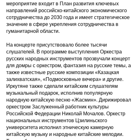
мероприятие входит в План развития ключевых
направлений российско-китайского экономического
сотрудничества до 2030 года и имеет стратегическое
значение в сфере укрепления сотрудничества в
гуманитарной области.
На концерте присутствовало более тысячи
слушателей. В программе выступления Оркестра
русских народных инструментов прозвучали концерт
для домры с оркестром, фантазия на русские темы, а
также известные русские композиции «Казацкая
залихватская», «Подмосковные вечера» и другие.
Иркутяне также сделали китайским слушателям
музыкальный подарок, исполнив популярную
народную китайскую песню «Жасмин». Дирижировал
оркестром Заслуженный работник культуры
Российской Федерации Николай Мочалов. Оркестр
национальных инструментов Цзилиньского
университета исполнил этническую камерную
китайскую музыку и народные китайские мелодии.