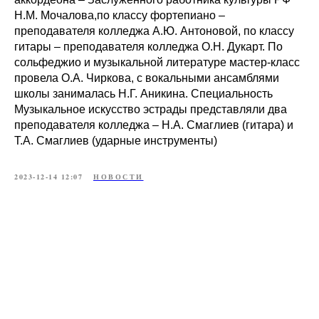
Н.М. Мочалова,по классу фортепиано –
преподавателя колледжа А.Ю. Антоновой, по классу
гитары – преподавателя колледжа О.Н. Дукарт. По
сольфеджио и музыкальной литературе мастер-класс
провела О.А. Чиркова, с вокальными ансамблями
школы занималась Н.Г. Аникина. Специальность
Музыкальное искусство эстрады представляли два
преподавателя колледжа – Н.А. Смаглиев (гитара) и
Т.А. Смаглиев (ударные инструменты)
2023-12-14 12:07
НОВОСТИ