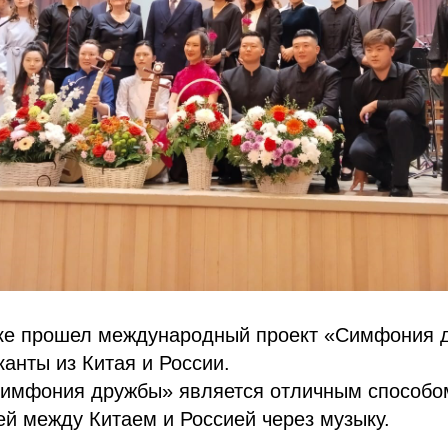
ске прошел международный проект «Симфония д
анты из Китая и России.
имфония дружбы» является отличным способо
ей между Китаем и Россией через музыку.