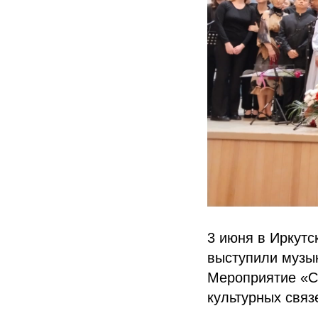
3 июня в Иркут
выступили музык
Мероприятие «С
культурных связ