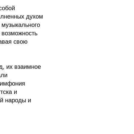
собой
олненных духом
о музыкального
м возможность
авая свою
д, их взаимное
али
Симфония
тска и
й народы и