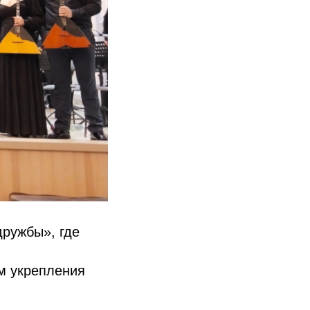
ружбы», где
м укрепления