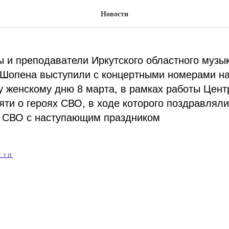
рдец и звуки музыки
Новости
ы и преподаватели Иркутского областного музы
 Шопена выступили с концертными номерами на
 женскому дню 8 марта, в рамках работы Цент
ти о героях СВО, в ходе которого поздравляли
в СВО с наступающим праздником
СТИ