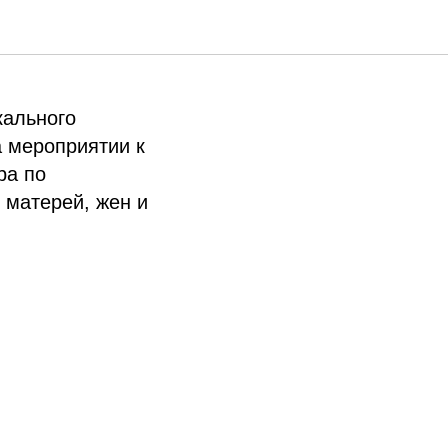
кального
 мероприятии к
ра по
 матерей, жен и