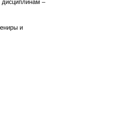
м дисциплинам –
вениры и