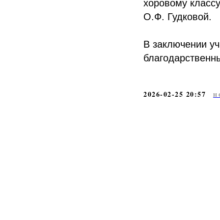
хоровому классу
О.Ф. Гудковой.
В заключении уч
благодарственн
2026-02-25 20:57
Н