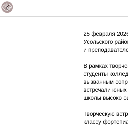
Творческ
25 февраля 2026
Усольского райо
и преподавателе
В рамках творче
студенты коллед
вызванным сопр
встречали юных
школы высоко оц
Творческую вст
классу фортепиа